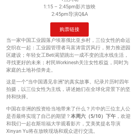
1:15 – 2:45pm影片放映
2:45pm导演Q&A
购票链接
当一家中国工业园落户埃塞俄比亚乡村，三位女性的命运
交织在一起：工业园管理者马富涛雷厉风行，努力推进园
区建设；年轻女工Beti渴望跳出一成不变的流水线生活，
寻找更好的未来；村民Workinesh关注女性权益，同时为
家庭的土地补偿奔走。
这是一个“当中国遇见非洲”的真实故事。纪录片历时四年
拍摄，以三位女性为主线，讲述她们在全球化背景下的坚
持和抉择。
中国在非洲的投资给当地带来了什么？片中的三位主人公
是否最终实现了自己的期望？
本周六（5/10）下午
，欢迎
和我们一起在斯坦福大学观看影片，艾美奖提名导演
Xinyan Yu将在放映现场和观众进行交流。